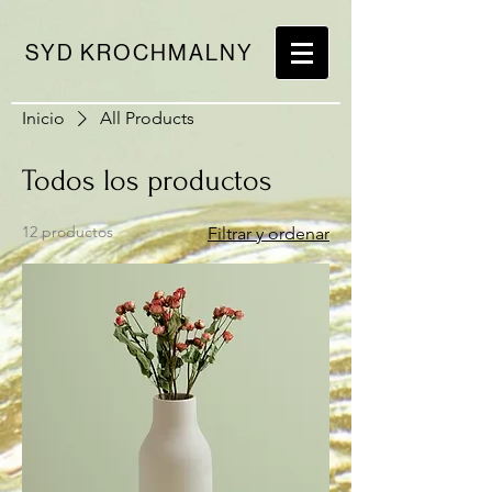
SYD KROCHMALNY
Inicio
All Products
Todos los productos
12 productos
Filtrar y ordenar